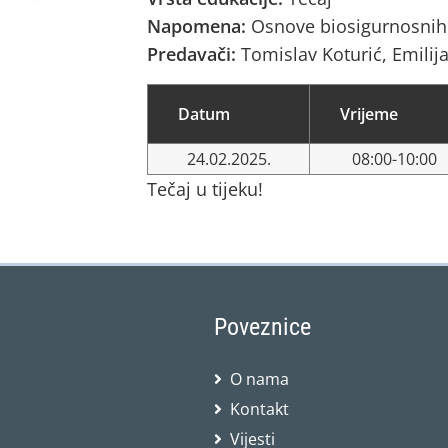
Napomena:
Osnove biosigurnosnih 
Predavači:
Tomislav Koturić, Emili
Datum
Vrijeme
24.02.2025.
08:00-10:00
Tečaj u tijeku!
Poveznice
O nama
Kontakt
Vijesti