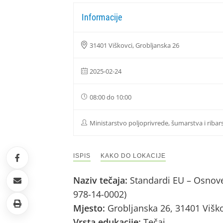
Informacije
31401 Viškovci, Grobljanska 26
2025-02-24
08:00 do 10:00
Ministarstvo poljoprivrede, šumarstva i ribar
ISPIS
KAKO DO LOKACIJE
Naziv tečaja:
Standardi EU – Osnove
978-14-0002)
Mjesto:
Grobljanska 26, 31401 Višk
Vrsta edukacije:
Tečaj