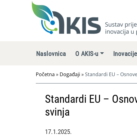
Naslovnica
O AKIS-u
Inovacij
Početna
»
Događaji
»
Standardi EU – Osnove
Standardi EU – Osnov
svinja
17.1.2025.