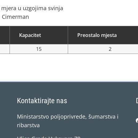
mjera u uzgojima svinja
ja Cimerman
Kapacitet
Preostalo mjesta
15
2
Kontaktirajte nas
Ministarstvo poljoprivrede, šumarstva i
ribarstva