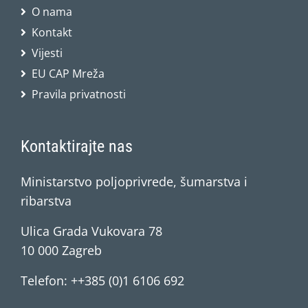
O nama
Kontakt
Vijesti
EU CAP Mreža
Pravila privatnosti
Kontaktirajte nas
Ministarstvo poljoprivrede, šumarstva i
ribarstva
Ulica Grada Vukovara 78
10 000 Zagreb
Telefon: ++385 (0)1 6106 692