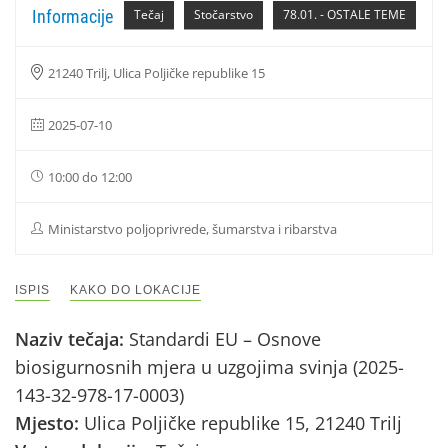
Informacije
Tečaj
Stočarstvo
78.01. - OSTALE TEME
21240 Trilj, Ulica Poljičke republike 15
2025-07-10
10:00 do 12:00
Ministarstvo poljoprivrede, šumarstva i ribarstva
ISPIS
KAKO DO LOKACIJE
Naziv tečaja:
Standardi EU – Osnove
biosigurnosnih mjera u uzgojima svinja (2025-
143-32-978-17-0003)
Mjesto:
Ulica Poljičke republike 15, 21240 Trilj