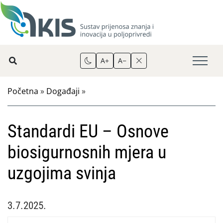
A+
A−
Početna
»
Događaji
»
Standardi EU – Osnove
biosigurnosnih mjera u
uzgojima svinja
3.7.2025.