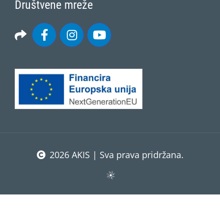
Društvene mreže
2026 AKIS | Sva prava pridržana.