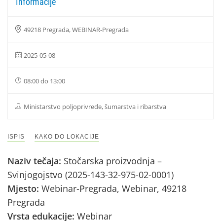
Informacije
49218 Pregrada, WEBINAR-Pregrada
2025-05-08
08:00 do 13:00
Ministarstvo poljoprivrede, šumarstva i ribarstva
ISPIS
KAKO DO LOKACIJE
Naziv tečaja:
Stočarska proizvodnja –
Svinjogojstvo (2025-143-32-975-02-0001)
Mjesto:
Webinar-Pregrada, Webinar, 49218
Pregrada
Vrsta edukacije:
Webinar