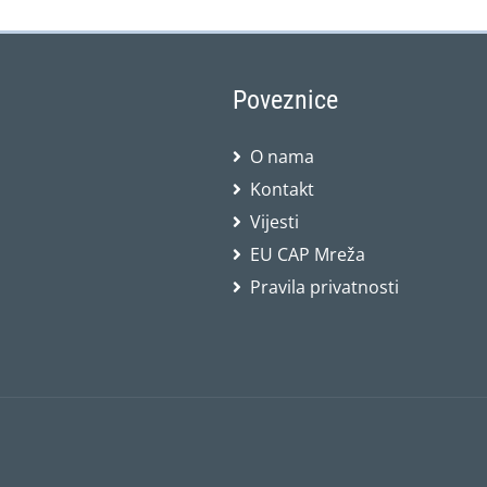
Poveznice
O nama
Kontakt
Vijesti
EU CAP Mreža
Pravila privatnosti