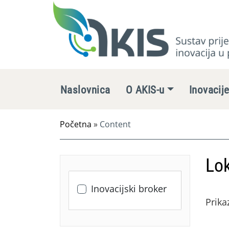
Naslovnica
O AKIS-u
Inovacij
Početna
»
Content
Lok
Inovacijski broker
Prika