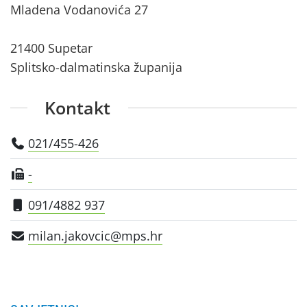
Mladena Vodanovića 27
21400 Supetar
Splitsko-dalmatinska županija
Kontakt
021/455-426
-
091/4882 937
milan.jakovcic@mps.hr