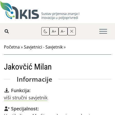
A+
A−
Početna
»
Savjetnici - Savjetnik
»
Jakovčić Milan
Informacije
Funkcija:
viši stručni savjetnik
Specijalnost: