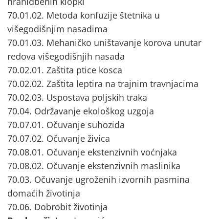
hranidbenih klopki
70.01.02. Metoda konfuzije štetnika u
višegodišnjim nasadima
70.01.03. Mehaničko uništavanje korova unutar
redova višegodišnjih nasada
70.02.01. Zaštita ptice kosca
70.02.02. Zaštita leptira na trajnim travnjacima
70.02.03. Uspostava poljskih traka
70.04. Održavanje ekološkog uzgoja
70.07.01. Očuvanje suhozida
70.07.02. Očuvanje živica
70.08.01. Očuvanje ekstenzivnih voćnjaka
70.08.02. Očuvanje ekstenzivnih maslinika
70.03. Očuvanje ugroženih izvornih pasmina
domaćih životinja
70.06. Dobrobit životinja