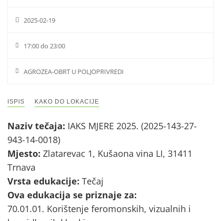
2025-02-19
17:00 do 23:00
AGROZEA-OBRT U POLJOPRIVREDI
ISPIS
KAKO DO LOKACIJE
Naziv tečaja:
IAKS MJERE 2025. (2025-143-27-
943-14-0018)
Mjesto:
Zlatarevac 1, Kušaona vina LI, 31411
Trnava
Vrsta edukacije:
Tečaj
Ova edukacija se priznaje za:
70.01.01. Korištenje feromonskih, vizualnih i