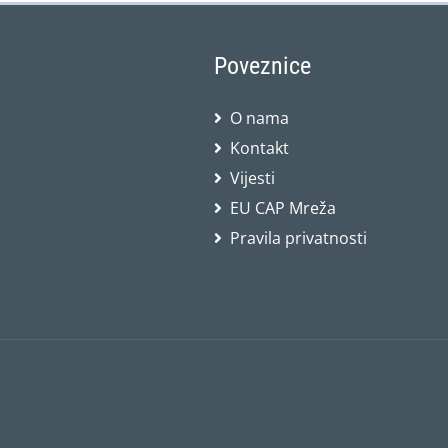
Poveznice
O nama
Kontakt
Vijesti
EU CAP Mreža
Pravila privatnosti