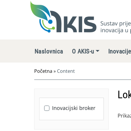
Naslovnica
O AKIS-u
Inovacij
Početna
»
Content
Lok
Inovacijski broker
Prika